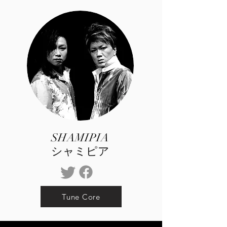
SHAMIPIA
シャミピア
Tune Core